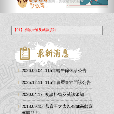
和中醫痰濁理論有關的失智症
【01】初診掛號及就診須知
2026.06.04
115年端午節休診公告
2025.12.11
115年農曆春節門診公告
2020.04.17
初診掛號及就診須知
2018.09.15
恭喜王太太以48歲高齡喜
獲麟兒！