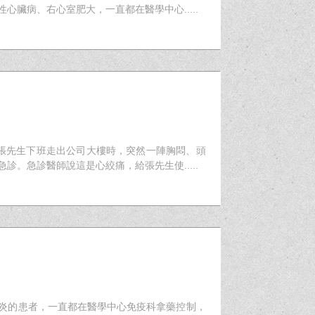
臟病、右心室肥大，一直都在醫學中心.....
，張先生下班走出公司大樓時，突然一陣胸悶、頭
。急診醫師說這是心絞痛，給張先生使.....
節炎的患者，一直都在醫學中心免疫科拿藥控制，