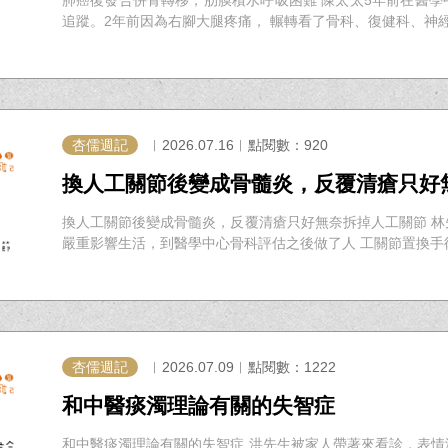
追蹤。2年前因為右腳大腿疼痛， 輾轉看了骨科、復健科、神經外
杏儒週記
︱2026.07.16︱點閱數：920
換人工關節後變成骨髓炎，反覆清瘡只好
換人工關節後變成骨髓炎，反覆清瘡只好無奈拆掉人工關節 
嚴重影響生活，到醫學中心骨科評估之後做了人 工關節置換手術，
杏儒週記
︱2026.07.09︱點閱數：1222
和中醫痰濁理論有關的失智症
和中醫痰濁理論有關的失智症 洪先生被家人帶著來看診，表