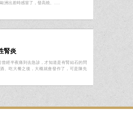
洲出差時感冒了，發高燒、.....
性腎炎
前曾經半夜痛到去急診，才知道是有腎結石的問
喝酒、吃大餐之後，大概就會發作了，可是陳先