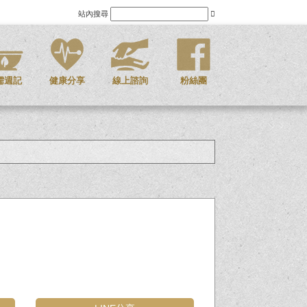
站內搜尋
儒週記
健康分享
線上諮詢
粉絲團