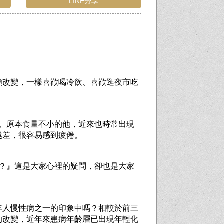
LINE分享
顯改變，一樣喜歡喝冷飲、喜歡逛夜市吃
。
。原本食量不小的他，近來也時常出現
越差，很容易感到疲倦。
嗎？』這是大家心裡的疑問，卻也是大家
年人慢性病之一的印象中嗎？相較於前三
的改變，近年來患病年齡層已出現年輕化