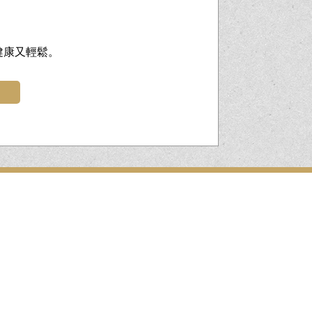
健康又輕鬆。