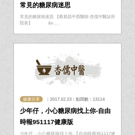
常見的糖尿病迷思
常見的糖尿病迷思 【蔡易昌中西醫師 杏儒中醫診所
院長】 &n.....
健康分享
︱2017.02.23︱點閱數：13114
少年仔，小心糖尿病找上你-自由
時報951117健康版
少年仔，小心糖尿病找上你 【自由時報951117健