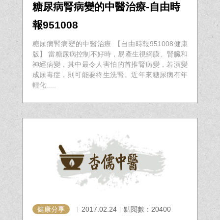
糖尿病腎病變的中醫治療-自由時
報951008
糖尿病腎病變的中醫治療 【自由時報951008健康
版】 當糖尿病控制不好時，易產生視網膜、腎臟和
神經病變，其中最令人害怕的首推腎病變，若演變
成尿毒症，則可能要終生洗腎。近年來糖尿病有年
輕化.....
健康分享
︱2017.02.24︱點閱數：20400