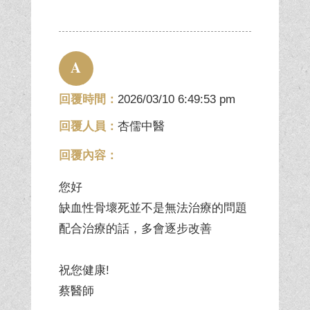
A
回覆時間：
2026/03/10 6:49:53 pm
回覆人員：
杏儒中醫
回覆內容：
您好
缺血性骨壞死並不是無法治療的問題
配合治療的話，多會逐步改善
祝您健康!
蔡醫師