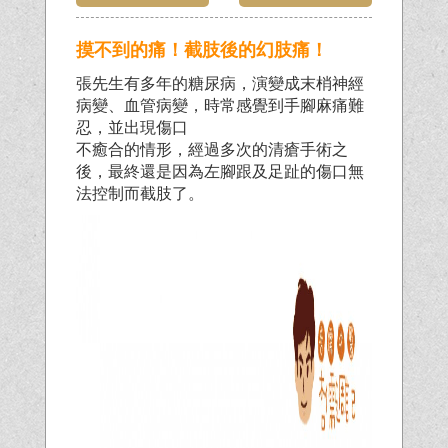
摸不到的痛！截肢後的幻肢痛！
張先生有多年的糖尿病，演變成末梢神經
病變、血管病變，時常感覺到手腳麻痛難
忍，並出現傷口
不癒合的情形，經過多次的清瘡手術之
後，最終還是因為左腳跟及足趾的傷口無
法控制而截肢了。