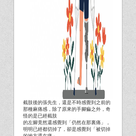
截肢後的張先生，還是不時感覺到之前的
那種麻痛感，除了原來的手腳痲之外，奇
怪的是已經截肢
的左腳竟然還感覺到「仍然在那裏痛」，
明明已經都切掉了，卻是感覺到「被切掉
的地方還在痛」，