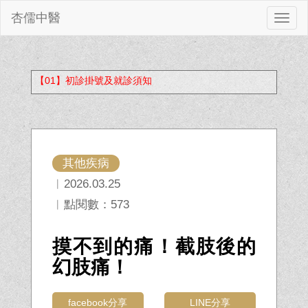
杏儒中醫
切
換
【01】初診掛號及就診須知
其他疾病
︱2026.03.25
︱點閱數：573
摸不到的痛！截肢後的
幻肢痛！
facebook分享
LINE分享