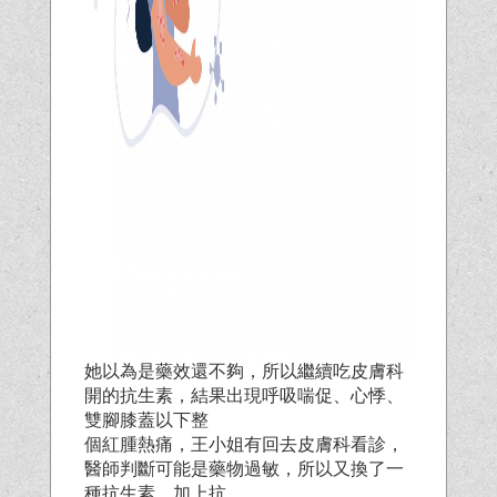
她以為是藥效還不夠，所以繼續吃皮膚科
開的抗生素，結果出現呼吸喘促、心悸、
雙腳膝蓋以下整
個紅腫熱痛，王小姐有回去皮膚科看診，
醫師判斷可能是藥物過敏，所以又換了一
種抗生素、加上抗