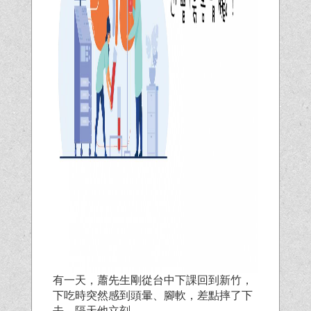
有一天，蕭先生剛從台中下課回到新竹，
下吃時突然感到頭暈、腳軟，差點摔了下
去。隔天他立刻