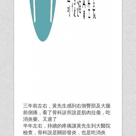
三年前左右，黃先生感到右側臀部及大腿
前側痛，看了骨科診所說是肌肉拉傷，吃
消炎藥。又過了
半年左右，持續的疼痛讓黃先生到大醫院
檢查，骨科說是關節發炎，也是吃消炎