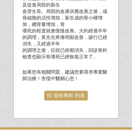
及促進局部的新生
血管生長。局部的血液供應改善之後，成
骨細胞的活性增加，新生成的骨小樑增
加，總骨量增加，骨
壞死的程度就會慢慢改善。大約經過半年
的調理，黃先生疼痛明顯改善，跛行已經
消失，又經過半年
的調理之後，症狀已經都消失，回診骨科
檢查也顯示骨壞死已經恢復正常了。
如果您有相關問題，建議您要尋求專業醫
師治療！杏儒中醫關心您！
回 骨科專科 列表