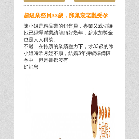
超級業務員33歲，卵巢衰老難受孕
陳小姐是精品業的銷售員，專業又親切讓
她已經蟬聯業績龍頭好幾年，薪水加獎金
也是人人稱羨。
不過，在持續的業績壓力下，才33歲的陳
小姐時常月經不順，結婚3年持續準備懷
孕中，但是卻都沒有
好消息。