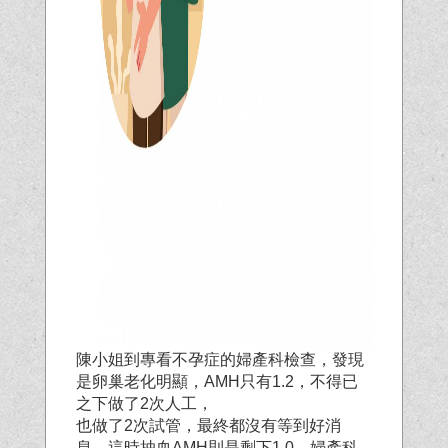
陳小姐到專看不孕症的婦產科檢查，發現
是卵巢老化明顯，AMH只有1.2，不得已
之下做了2次人工，
也做了2次試管，最終都沒有等到好消
息，這時抽血AMH則是剩下1.0，婦產科