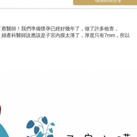
facebook分享
「蔡醫師！我們準備懷孕已經好幾年了，做了許多檢查，
。婦產科醫師說應該是子宮內膜太薄了，厚度只有7mm，所以