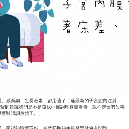
靈、威而鋼、生長激素，都用過了，連最新的子宮腔內注射
產科醫師建議我們是不是該找中醫調理身體看看，說不定會有改善
找蔡醫師調身體了。」
樣，家裡的環境不好，當然胚胎的生長發育就會有問題。