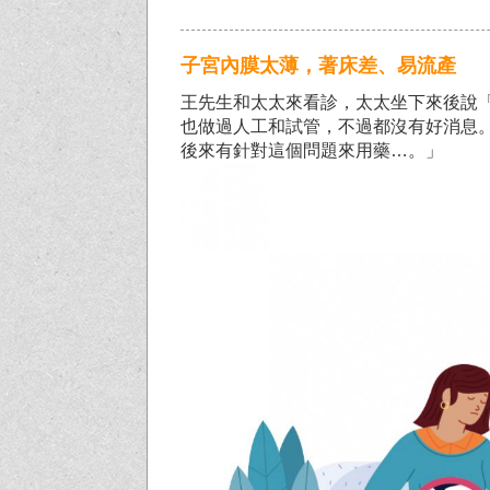
子宮內膜太薄，著床差、易流產
王先生和太太來看診，太太坐下來後說
也做過人工和試管，不過都沒有好消息
後來有針對這個問題來用藥…。」