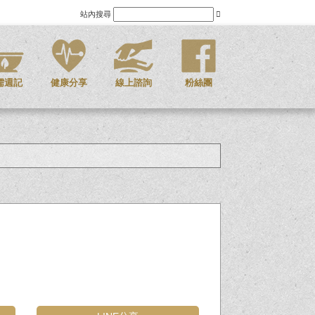
站內搜尋
儒週記
健康分享
線上諮詢
粉絲團