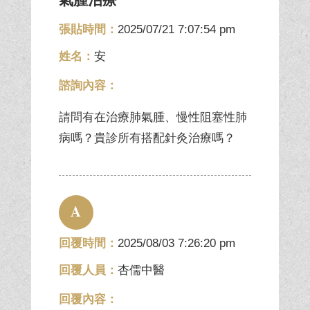
張貼時間：
2025/07/21 7:07:54 pm
姓名：
安
諮詢內容：
請問有在治療肺氣腫、慢性阻塞性肺
病嗎？貴診所有搭配針灸治療嗎？
A
回覆時間：
2025/08/03 7:26:20 pm
回覆人員：
杏儒中醫
回覆內容：