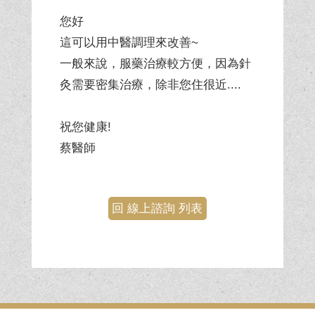
您好
這可以用中醫調理來改善~
一般來說，服藥治療較方便，因為針
灸需要密集治療，除非您住很近....
祝您健康!
蔡醫師
回 線上諮詢 列表