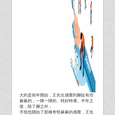
大約是前年開始，王先生感覺到腳趾有些
麻麻的，一陣一陣的、時好時壞。半年之
後，除了腳之外，
手指也開始了那種奇怪麻麻的感覺，王先