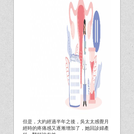
但是，大約經過半年之後，吳太太感覺月
經時的疼痛感又逐漸增加了，她回診婦產