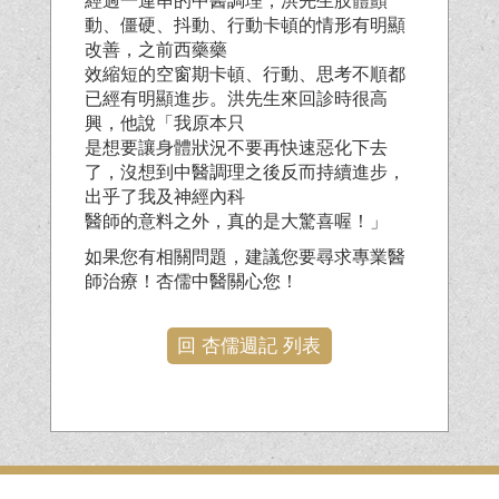
經過一連串的中醫調理，洪先生肢體顫
動、僵硬、抖動、行動卡頓的情形有明顯
改善，之前西藥藥
效縮短的空窗期卡頓、行動、思考不順都
已經有明顯進步。洪先生來回診時很高
興，他說「我原本只
是想要讓身體狀況不要再快速惡化下去
了，沒想到中醫調理之後反而持續進步，
出乎了我及神經內科
醫師的意料之外，真的是大驚喜喔！」
如果您有相關問題，建議您要尋求專業醫
師治療！杏儒中醫關心您！
回 杏儒週記 列表