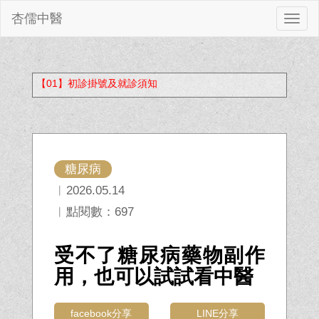
杏儒中醫
切
換
【01】初診掛號及就診須知
糖尿病
︱2026.05.14
︱點閱數：697
受不了糖尿病藥物副作
用，也可以試試看中醫
facebook分享
LINE分享