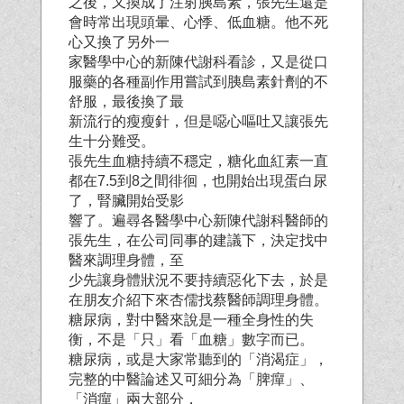
之後，又換成了注射胰島素，張先生還是
會時常出現頭暈、心悸、低血糖。他不死
心又換了另外一
家醫學中心的新陳代謝科看診，又是從口
服藥的各種副作用嘗試到胰島素針劑的不
舒服，最後換了最
新流行的瘦瘦針，但是噁心嘔吐又讓張先
生十分難受。
張先生血糖持續不穩定，糖化血紅素一直
都在7.5到8之間徘徊，也開始出現蛋白尿
了，腎臟開始受影
響了。遍尋各醫學中心新陳代謝科醫師的
張先生，在公司同事的建議下，決定找中
醫來調理身體，至
少先讓身體狀況不要持續惡化下去，於是
在朋友介紹下來杏儒找蔡醫師調理身體。
糖尿病，對中醫來說是一種全身性的失
衡，不是「只」看「血糖」數字而已。
糖尿病，或是大家常聽到的「消渴症」，
完整的中醫論述又可細分為「脾癉」、
「消癉」兩大部分，