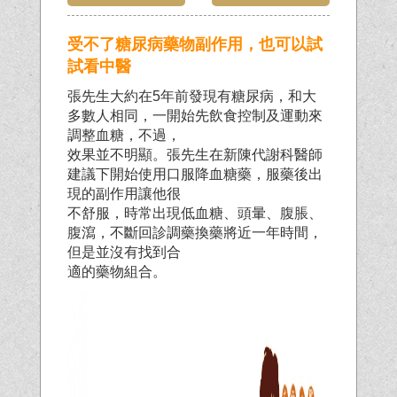
受不了糖尿病藥物副作用，也可以試
試看中醫
張先生大約在5年前發現有糖尿病，和大
多數人相同，一開始先飲食控制及運動來
調整血糖，不過，
效果並不明顯。張先生在新陳代謝科醫師
建議下開始使用口服降血糖藥，服藥後出
現的副作用讓他很
不舒服，時常出現低血糖、頭暈、腹脹、
腹瀉，不斷回診調藥換藥將近一年時間，
但是並沒有找到合
適的藥物組合。