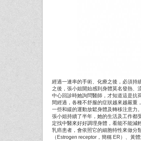
經過一連串的手術、化療之後，必須持
之後，張小姐開始感到身體莫名發熱、
中心回診時她詢問醫師，才知道這是抗
間經過，各種不舒服的症狀越來越嚴重
一些和緩的運動放鬆身體及轉移注意力
張小姐持續了半年，她的生活及工作都
定找中醫來好好調理身體，看能不能減
乳癌患者，會依照它的細胞特性來做分
（Estrogen receptor，簡稱 ER）、黃