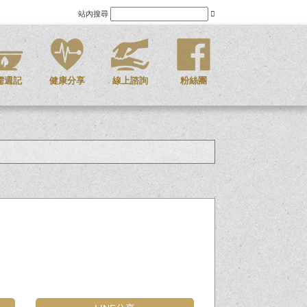
站內搜尋
儒週記
健康分享
線上諮詢
粉絲團