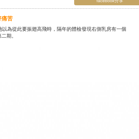
facebook分享
好痛苦
她以為從此要振翅高飛時，隔年的體檢發現右側乳房有一個
第二期。