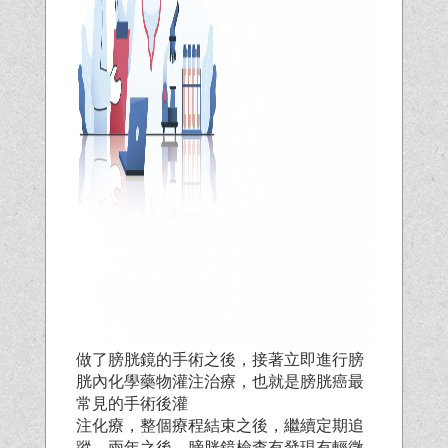
做了膀胱鏡的手術之後，接著立即進行膀
胱內化學藥物灌注治療，也就是膀胱癌最
常見的手術後灌
注化療，整個療程結束之後，繼續定期追
蹤。兩年之後，膀胱鏡檢查有發現有輕微