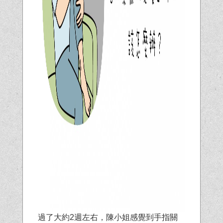
過了大約2週左右，陳小姐感覺到手指關