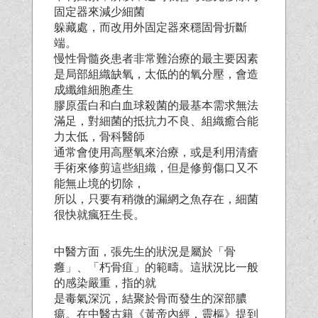
固定器來減少細菌
躲藏處，而改用外固定器來穩固骨折斷
端。
慢性骨髓炎患者非常難治療的最主要因素
是局部組織缺氧，太低的的氧分壓，會造
成纖維細胞產生
膠原蛋白和白血球殺菌的最基本需求無法
滿足，對細菌的抵抗力不良、組織癒合能
力太低，骨科醫師
通常會使用高壓氧來治療，或是利用清瘡
手術來修剪這些組織，但是修剪傷口又不
能無止境的切除，
所以，只要有稍微的漏網之魚存在，細菌
很快就瘋狂生長。
中醫方面，張先生的狀況是屬於「骨
癰」、「朽骨疽」的範疇。這狀況比一般
的感染嚴重，指的就
是毒氣深沉，結聚於骨而發生的深部膿
瘍。在中醫古籍《黃帝內經．靈樞》提到