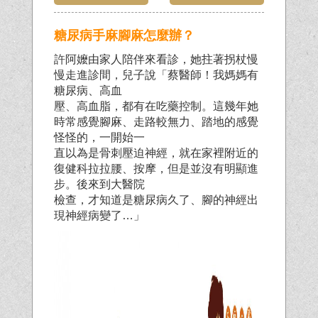
糖尿病手麻腳麻怎麼辦？
許阿嬤由家人陪伴來看診，她拄著拐杖慢
慢走進診間，兒子說「蔡醫師！我媽媽有
糖尿病、高血
壓、高血脂，都有在吃藥控制。這幾年她
時常感覺腳麻、走路較無力、踏地的感覺
怪怪的，一開始一
直以為是骨刺壓迫神經，就在家裡附近的
復健科拉拉腰、按摩，但是並沒有明顯進
步。後來到大醫院
檢查，才知道是糖尿病久了、腳的神經出
現神經病變了…」