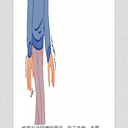
他拿出許阿嬤的藥袋，除了血糖、血壓、