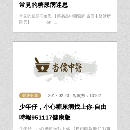
常見的糖尿病迷思
常見的糖尿病迷思 【蔡易昌中西醫師 杏儒中醫診所
院長】 &n.....
健康分享
︱2017.02.23︱點閱數：13102
少年仔，小心糖尿病找上你-自由
時報951117健康版
少年仔，小心糖尿病找上你 【自由時報951117健