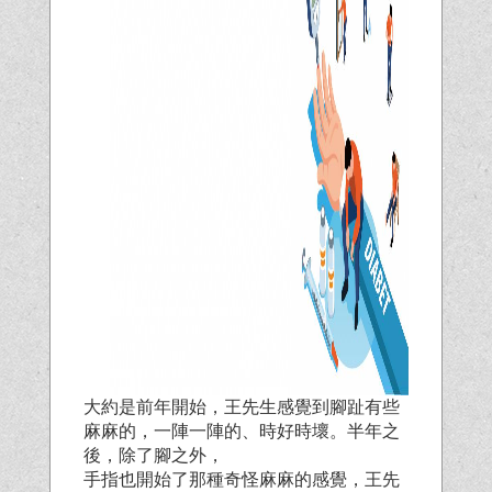
大約是前年開始，王先生感覺到腳趾有些
麻麻的，一陣一陣的、時好時壞。半年之
後，除了腳之外，
手指也開始了那種奇怪麻麻的感覺，王先