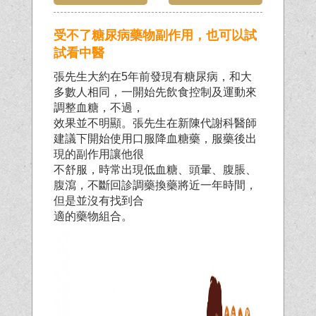
受不了糖尿病藥物副作用，也可以試
試看中醫
張先生大約在5年前發現有糖尿病，和大
多數人相同，一開始先飲食控制及運動來
調整血糖，不過，
效果並不明顯。張先生在新陳代謝科醫師
建議下開始使用口服降血糖藥，服藥後出
現的副作用讓他很
不舒服，時常出現低血糖、頭暈、腹脹、
腹瀉，不斷回診調藥換藥將近一年時間，
但是並沒有找到合
適的藥物組合。