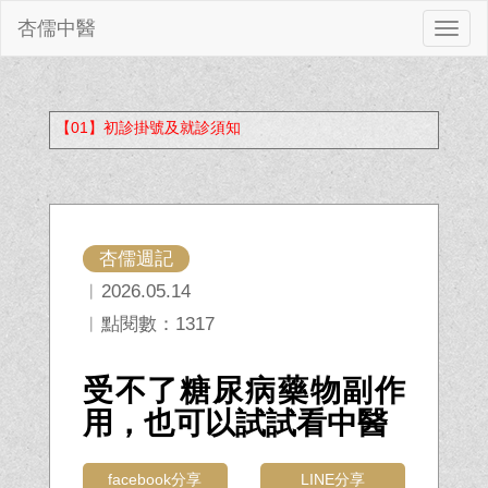
杏儒中醫
切
換
【01】初診掛號及就診須知
杏儒週記
︱2026.05.14
︱點閱數：1317
受不了糖尿病藥物副作
用，也可以試試看中醫
facebook分享
LINE分享