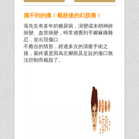
摸不到的痛！截肢後的幻肢痛！
張先生有多年的糖尿病，演變成末梢神經
病變、血管病變，時常感覺到手腳麻痛難
忍，並出現傷口
不癒合的情形，經過多次的清瘡手術之
後，最終還是因為左腳跟及足趾的傷口無
法控制而截肢了。