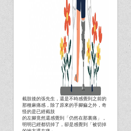
截肢後的張先生，還是不時感覺到之前的
那種麻痛感，除了原來的手腳痲之外，奇
怪的是已經截肢
的左腳竟然還感覺到「仍然在那裏痛」，
明明已經都切掉了，卻是感覺到「被切掉
的地方還在痛」，